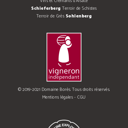
Vins et Crémants d'Alsace
Schieferberg
Terroir de Schistes
Terroir de Grès
Sohlenberg
© 2019-2021 Domaine Borès. Tous droits réservés.
Mentions légales
-
CGU