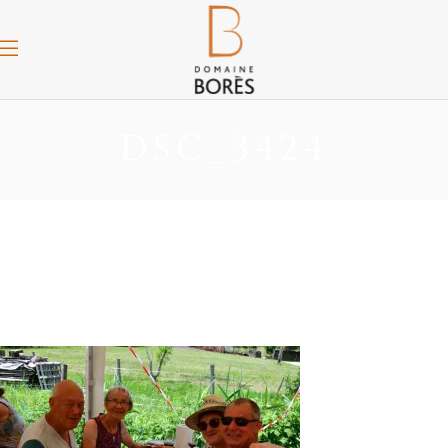
DSC_3424