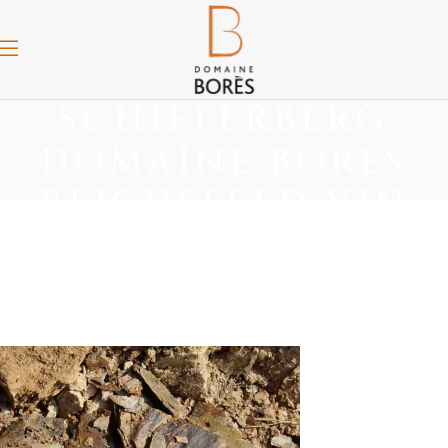
SCHIEFERBERG
DOMAINE BORES
REICHSFELD VIN
ALSACE SCHISTE