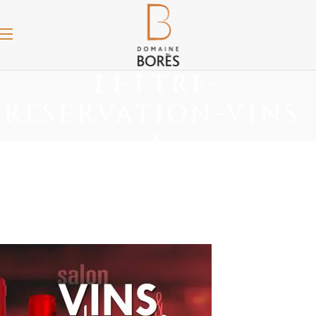
LETTRE-
RESERVATION-VINS-
1