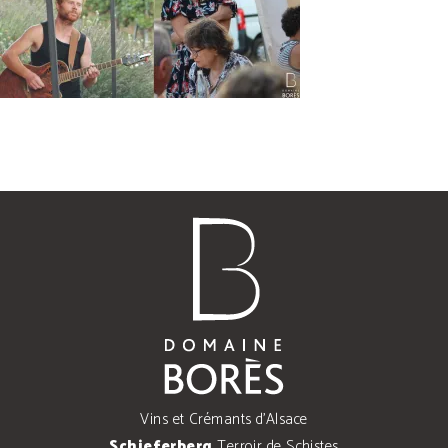
Vins et Crémants d'Alsace
Schieferberg
Terroir de Schistes