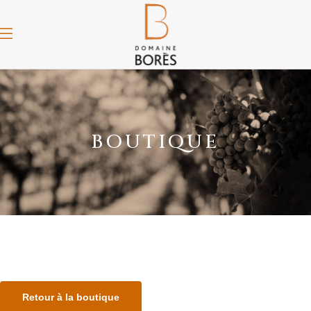
BOUTIQUE
Retour à la boutique