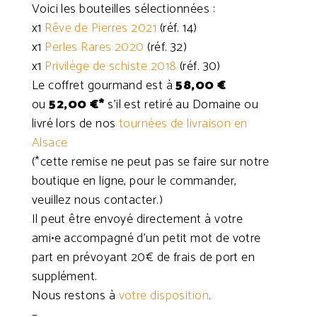
Voici les bouteilles sélectionnées :
x1
Rêve de Pierres 2021
(réf. 14)
x1
Perles Rares 2020
(réf. 32)
x1
Privilège de schiste 2018
(réf. 30)
Le coffret gourmand est à
58,00 €
ou
52,00 €*
s’il est retiré au Domaine ou
livré lors de nos
tournées de livraison en
Alsace
(*cette remise ne peut pas se faire sur notre
boutique en ligne, pour le commander,
veuillez nous contacter.)
Il peut être envoyé directement à votre
ami•e accompagné d’un petit mot de votre
part en prévoyant 20€ de frais de port en
supplément.
Nous restons à
votre disposition
.
–