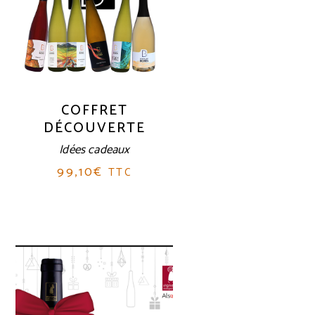
COFFRET
DÉCOUVERTE
Idées cadeaux
99,10
€
TTC