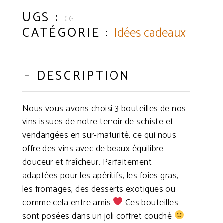
Gourmand
UGS :
CG
CATÉGORIE :
Idées cadeaux
DESCRIPTION
Nous vous avons choisi 3 bouteilles de nos
vins issues de notre terroir de schiste et
vendangées en sur-maturité, ce qui nous
offre des vins avec de beaux équilibre
douceur et fraîcheur. Parfaitement
adaptées pour les apéritifs, les foies gras,
les fromages, des desserts exotiques ou
comme cela entre amis
Ces bouteilles
sont posées dans un joli coffret couché