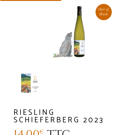
Out of
Stock
RIESLING
SCHIEFERBERG 2023
14,00
TTC
€