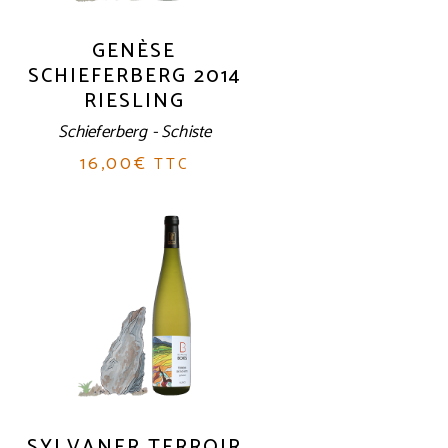
GENÈSE
SCHIEFERBERG 2014
RIESLING
Schieferberg - Schiste
16,00
€
TTC
SYLVANER TERROIR