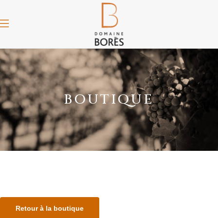
BOUTIQUE
Retour à la boutique