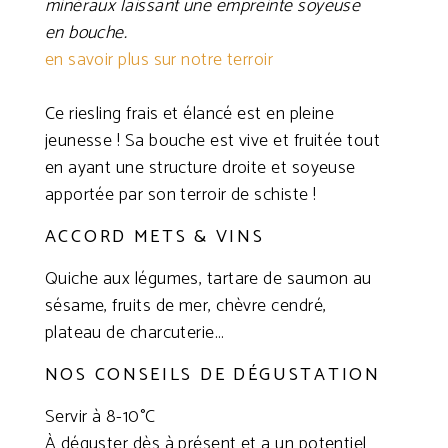
minéraux laissant une empreinte soyeuse
en bouche.
en savoir plus sur notre terroir
Ce riesling frais et élancé est en pleine
jeunesse ! Sa bouche est vive et fruitée tout
en ayant une structure droite et soyeuse
apportée par son terroir de schiste !
ACCORD METS & VINS
Quiche aux légumes, tartare de saumon au
sésame, fruits de mer, chèvre cendré,
plateau de charcuterie…
NOS CONSEILS DE DÉGUSTATION
Servir à 8-10°C
À déguster dès à présent et a un potentiel